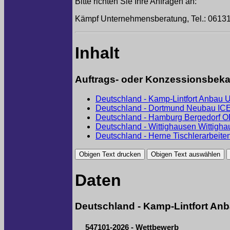
Bitte richten Sie Ihre Anfragen an:
Kämpf Unternehmensberatung, Tel.: 06131 
Inhalt
Auftrags- oder Konzessionsbek
Deutschland - Kamp-Lintfort Anbau U
Deutschland - Dortmund Neubau ICE
Deutschland - Hamburg Bergedorf O
Deutschland - Wittighausen Wittig
Deutschland - Herne Tischlerarbeit
Daten
Deutschland - Kamp-Lintfort Anb
547101-2026 - Wettbewerb