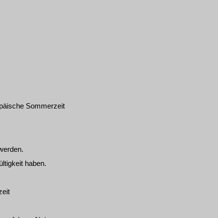
ropäische Sommerzeit
 werden.
ltigkeit haben.
eit