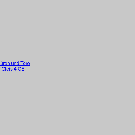
üren und Tore
 Gleis 4,GE