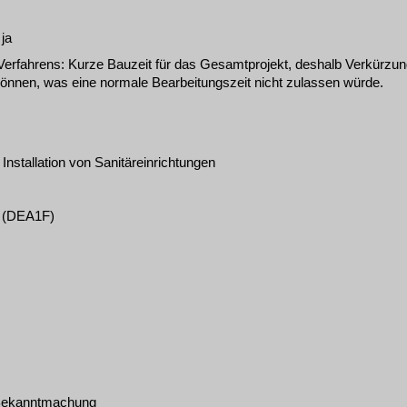
:
ja
Verfahrens
:
Kurze Bauzeit für das Gesamtprojekt, deshalb Verkürzung
können, was eine normale Bearbeitungszeit nicht zulassen würde.
Installation von Sanitäreinrichtungen
(
DEA1F
)
ekanntmachung