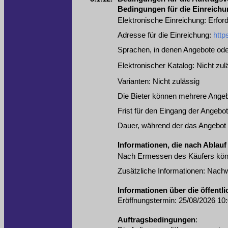
Bedingungen für die Einreich
Elektronische Einreichung
:
Erford
Adresse für die Einreichung
:
http
Sprachen, in denen Angebote ode
Elektronischer Katalog
:
Nicht zul
Varianten
:
Nicht zulässig
Die Bieter können mehrere Angeb
Frist für den Eingang der Angebo
Dauer, während der das Angebot 
Informationen, die nach Ablauf
Nach Ermessen des Käufers könne
Zusätzliche Informationen
:
Nachwe
Informationen über die öffent
Eröffnungstermin
:
25/08/2026
10:
Auftragsbedingungen
: