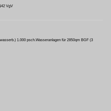
 §42 VgV
kwasserb.) 1.000 psch.Wasseranlagen für 2850qm BGF (3