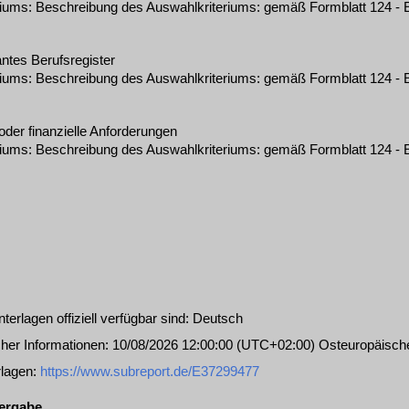
riums
:
Beschreibung des Auswahlkriteriums: gemäß Formblatt 124 - E
antes Berufsregister
riums
:
Beschreibung des Auswahlkriteriums: gemäß Formblatt 124 - E
oder finanzielle Anforderungen
riums
:
Beschreibung des Auswahlkriteriums: gemäß Formblatt 124 - E
erlagen offiziell verfügbar sind
:
Deutsch
icher Informationen
:
10/08/2026
12:00:00 (UTC+02:00) Osteuropäische
rlagen
:
https://www.subreport.de/E37299477
vergabe