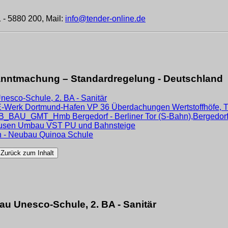
- 5880 200, Mail:
info@tender-online.de
anntmachung – Standardregelung - Deutschland
nesco-Schule, 2. BA - Sanitär
-Werk Dortmund-Hafen VP 36 Überdachungen Wertstoffhöfe, T
B_BAU_GMT_Hmb Bergedorf - Berliner Tor (S-Bahn),Bergedorf
hausen Umbau VST PU und Bahnsteige
en - Neubau Quinoa Schule
au Unesco-Schule, 2. BA - Sanitär