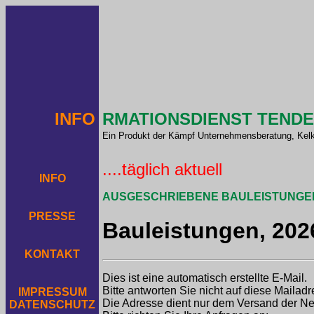
INFO
RMATIONSDIENST TEND
Ein Produkt der Kämpf Unternehmensberatung, Kel
....täglich aktuell
INFO
AUSGESCHRIEBENE BAULEISTUNGE
PRESSE
Bauleistungen, 2026
KONTAKT
Dies ist eine automatisch erstellte E-Mail.
Bitte antworten Sie nicht auf diese Mailadr
IMPRESSUM
Die Adresse dient nur dem Versand der Ne
DATENSCHUTZ