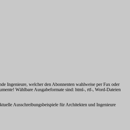
ende Ingenieure, welcher den Abonnenten wahlweise per Fax oder
umente! Wählbare Ausgabeformate sind: html-, rtf-, Word-Dateien
tuelle Ausschreibungsbeispiele für Architekten und Ingenieure